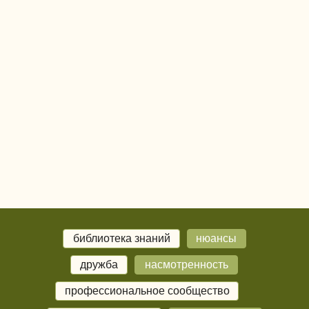
библиотека знаний
нюансы
дружба
насмотренность
профессиональное сообщество