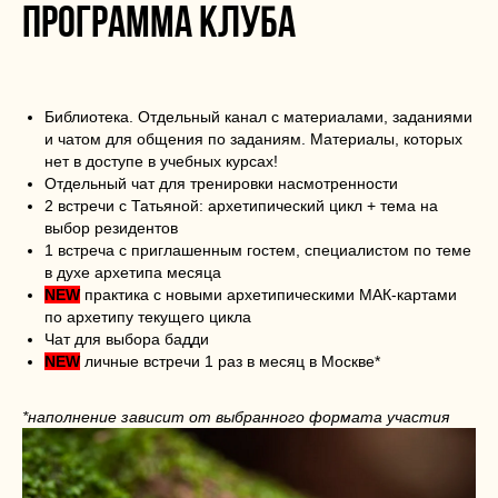
программа клуба
Библиотека. Отдельный канал с материалами, заданиями
и чатом для общения по заданиям. Материалы, которых
нет в доступе в учебных курсах!
Отдельный чат для тренировки насмотренности
2 встречи с Татьяной: архетипический цикл + тема на
выбор резидентов
1 встреча с приглашенным гостем, специалистом по теме
в духе архетипа месяца
NEW
практика с новыми архетипическими МАК-картами
по архетипу текущего цикла
Чат для выбора бадди
NEW
личные встречи 1 раз в месяц в Москве*
*наполнение зависит от выбранного формата участия