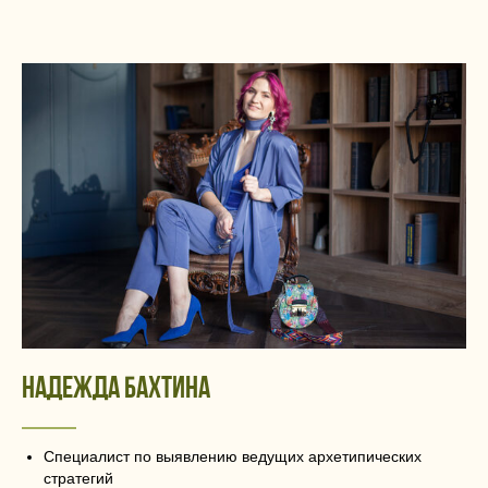
НАДЕЖДА БАХТИНА
Специалист по выявлению ведущих архетипических
стратегий