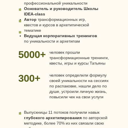
профессиональной уникальности
Основатель и руководитель Школы
IDEA-class
Автор
трансформационных игр,
квестов и курсов в архетипической
тематике
Ведущая корпоративных тренингов
по уникальности и архетипам
5000+
человек прошли
трансформационные тренинги,
квесты, игры и курсы Татьяны
300+
человек определили формулу
своей уникальности на сессиях
по распаковке, нашли дело по
душе, устроили личную жизнь,
повысили чек на свои услуги
Выпускницы 11 потоков получили навык
глубокого архетипирования
по авторской
методике, более 70% из них связали свою