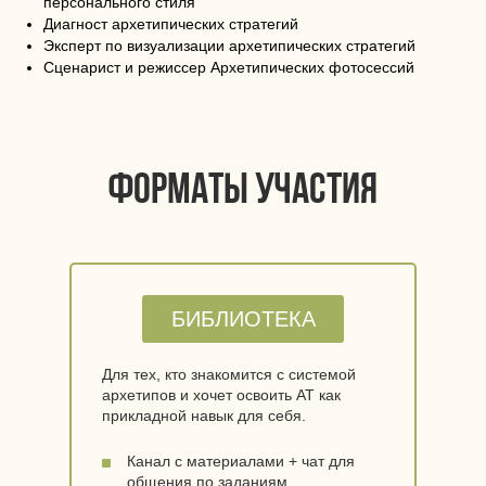
персонального стиля
Диагност архетипических стратегий
Эксперт по визуализации архетипических стратегий
Сценарист и режиссер Архетипических фотосессий
форматы участия
БИБЛИОТЕКА
Для тех, кто знакомится с системой
архетипов и хочет освоить АТ как
прикладной навык для себя.
Канал с материалами + чат для
общения по заданиям