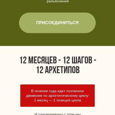
разъяснения
ПРИСОЕДИНИТЬСЯ
12 месяцев - 12 шагов -
12 архетипов
В течение года идет поэтапное
движение по архетипическому циклу:
1 месяц — 1 позиция цикла
И одновременно с этим мы