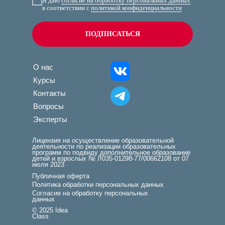
Я даю
согласие на обработку персональных данных
в соответствии с
политикой конфиденциальности
ПОДПИСАТЬСЯ
О нас
Курсы
Контакты
Вопросы
Эксперты
Лицензия на осуществление образовательной
деятельности по реализации образовательных
программ по подвиду дополнительное образование
детей и взрослых № Л035-01298-77/00662108 от 07
июля 2023
Публичная оферта
Политика обработки персональных данных
Согласие на обработку персональных
данных
© 2025 Idea
Class