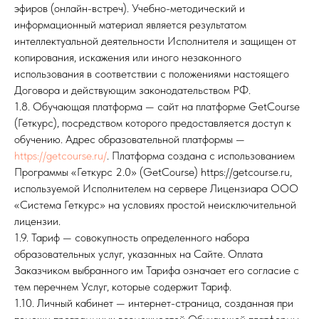
эфиров (онлайн-встреч). Учебно-методический и
информационный материал является результатом
интеллектуальной деятельности Исполнителя и защищен от
копирования, искажения или иного незаконного
использования в соответствии с положениями настоящего
Договора и действующим законодательством РФ.
1.8. Обучающая платформа — сайт на платформе GetCourse
(Геткурс), посредством которого предоставляется доступ к
обучению. Адрес образовательной платформы —
https://getcourse.ru/
. Платформа создана с использованием
Программы «Геткурс 2.0» (GetCourse) https://getcourse.ru,
используемой Исполнителем на сервере Лицензиара ООО
«Система Геткурс» на условиях простой неисключительной
лицензии.
1.9. Тариф — совокупность определенного набора
образовательных услуг, указанных на Сайте. Оплата
Заказчиком выбранного им Тарифа означает его согласие с
тем перечнем Услуг, которые содержит Тариф.
1.10. Личный кабинет — интернет-страница, созданная при