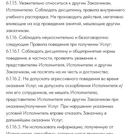
6.1.15. Уважительно относиться к другим Заказчикам,
Исполнителю. Соблюдать дисциплину, правила внутреннего
учебного распорядка. Не производить действия, негативно
влияющие на ход проведения занятий, мешающие другим
заказчикам.
6.1.16. Соблюдать неукоснительно и безоговорочно
следующие Правила поведения при получении Услуг:
6.1.16.1. Соблюдать дисциплину и общепринятые нормы
поведения, в частности, проявлять уважение к
представителям Исполнителя, Исполнителю и другим
Заказчикам, не посягать на их честь и достоинство;
6.1.16.2. Не допускать агрессивного поведения во время
оказания Услуг, не допускать оскорбления Исполнителя и/
или его сотрудников, не мешать Исполнителю,
представителю Исполнителя или другим Заказчикам при
оказании/получении Услуг. При нарушении указанных
условий Исполнитель вправе отказать Заказчику в
дальнейшем оказании Услуг;
6.1.16.3. Не использовать информацию, полученную от
Исполнителя, способами, которые могут привести или