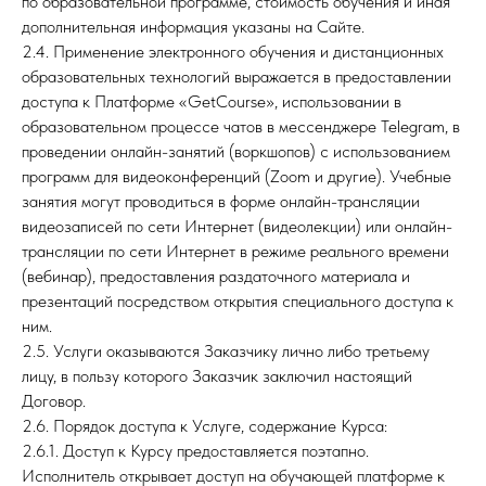
по образовательной программе, стоимость обучения и иная
дополнительная информация указаны на Сайте.
2.4. Применение электронного обучения и дистанционных
образовательных технологий выражается в предоставлении
доступа к Платформе «GetCourse», использовании в
образовательном процессе чатов в мессенджере Telegram, в
проведении онлайн-занятий (воркшопов) с использованием
программ для видеоконференций (Zoom и другие). Учебные
занятия могут проводиться в форме онлайн-трансляции
видеозаписей по сети Интернет (видеолекции) или онлайн-
трансляции по сети Интернет в режиме реального времени
(вебинар), предоставления раздаточного материала и
презентаций посредством открытия специального доступа к
ним.
2.5. Услуги оказываются Заказчику лично либо третьему
лицу, в пользу которого Заказчик заключил настоящий
Договор.
2.6. Порядок доступа к Услуге, содержание Курса:
2.6.1. Доступ к Курсу предоставляется поэтапно.
Исполнитель открывает доступ на обучающей платформе к