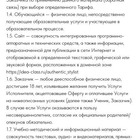
связь) при выборе определенного Тарифа.
1.4. Обучающийся — физическое лицо, непосредственно
получающее образовательные услуги и участвующее в
образовательном процессе.
1.5. Сайт — совокупность интегрированных программно-
аппаратных и технических средств, а также информации,
предназначенной для публикации в сети Интернет и
отображаемой в определенной текстовой, графической или
звуковой формах, расположенных в доменной зоне
https://idea-class.ru/authentic_stylist
1.6. Заказчик — любое дееспособное физическое лицо,
достигшее 18 лет, изъявившее желание получить Услуги
Исполнителя, акцептовавшее Оферту и оплатившее Услуги
на нижеописанных условиях (далее также Ученик, Заказчик).
В случае если Услуги оказываются в пользу
несовершеннолетних, согласие их официальных родителей/
опекунов обязательно.
1.7. Учебно-методический и информационный материал —
совокупность текстовых, аудио- и видеоматериалов, прямых-