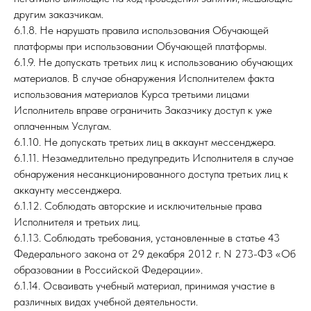
другим заказчикам.
6.1.8. Не нарушать правила использования Обучающей
платформы при использовании Обучающей платформы.
6.1.9. Не допускать третьих лиц к использованию обучающих
материалов. В случае обнаружения Исполнителем факта
использования материалов Курса третьими лицами
Исполнитель вправе ограничить Заказчику доступ к уже
оплаченным Услугам.
6.1.10. Не допускать третьих лиц в аккаунт мессенджера.
6.1.11. Незамедлительно предупредить Исполнителя в случае
обнаружения несанкционированного доступа третьих лиц к
аккаунту мессенджера.
6.1.12. Соблюдать авторские и исключительные права
Исполнителя и третьих лиц.
6.1.13. Соблюдать требования, установленные в статье 43
Федерального закона от 29 декабря 2012 г. N 273-ФЗ «Об
образовании в Российской Федерации».
6.1.14. Осваивать учебный материал, принимая участие в
различных видах учебной деятельности.