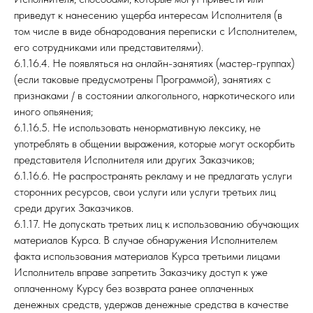
приведут к нанесению ущерба интересам Исполнителя (в
том числе в виде обнародования переписки с Исполнителем,
его сотрудниками или представителями).
6.1.16.4. Не появляться на онлайн-занятиях (мастер-группах)
(если таковые предусмотрены Программой), занятиях с
признаками / в состоянии алкогольного, наркотического или
иного опьянения;
6.1.16.5. Не использовать ненормативную лексику, не
употреблять в общении выражения, которые могут оскорбить
представителя Исполнителя или других Заказчиков;
6.1.16.6. Не распространять рекламу и не предлагать услуги
сторонних ресурсов, свои услуги или услуги третьих лиц
среди других Заказчиков.
6.1.17. Не допускать третьих лиц к использованию обучающих
материалов Курса. В случае обнаружения Исполнителем
факта использования материалов Курса третьими лицами
Исполнитель вправе запретить Заказчику доступ к уже
оплаченному Курсу без возврата ранее оплаченных
денежных средств, удержав денежные средства в качестве