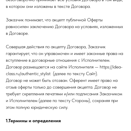
в котором они изложены в тексте Договора.
Заказчик понимает, что акцепт публичной Оферты
равносилен заключению Договора на условиях, изложенных
в Договоре.
Совершая действия по акцепту Договора, Заказчик
гарантирует, что он управомочен и имеет законные права на
вступление в договорные отношения с Исполнителем.
Договор размещается на сайте Исполнителя — https://idea-
class.ru/authentic_stylist (далее по тексту Сайт).
Договор не может быть отозван. Оферент имеет право на
отзыв оферты только до совершения акцепта. Договор не
требует скрепления печатями и/или подписания Заказчиком
и Исполнителем (далее по тексту Стороны), сохраняя при
этом полную юридическую силу.
1.Термины и определения