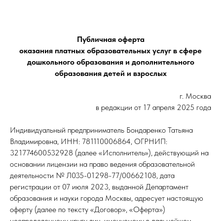
Публичная оферта
оказания платных образовательных услуг в сфере
дошкольного образования и дополнительного
образования детей и взрослых
г. Москва
в редакции от 17 апреля 2025 года
Индивидуальный предприниматель Бондаренко Татьяна
Владимировна, ИНН: 781110006864, ОГРНИП:
321774600532928 (далее «Исполнитель»), действующий на
основании лицензии на право ведения образовательной
деятельности № Л035-01298-77/00662108, дата
регистрации от 07 июля 2023, выданной Департамент
образования и науки города Москвы, адресует настоящую
оферту (далее по тексту «Договор», «Оферта»)
неопределенному кругу лиц, именуемому в дальнейшем