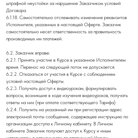
штрафной неустойки за нарушение Заказчиком условий
Договора.
6.1.18. Самостоятельно отслеживать изменение реквизитов
Исполнителя, указанных в настоящей Оферте. Заказчик
самостоятельно несет ответственность за правильность
производимых им платежей.
6.2. Заказчик вправе:
6.2.1. Принять участие в Курсе в указанное Исполнителем
время. Перенос на следующий поток не допускается.
6.2.2. Отказаться от участия в Курсе с соблюдением
условий настоящей Оферты.
6.2.3. Получать доступ к видеоурокам, формулировать
вопросы, возникшие в ходе изучения видеоуроков, получать
ответы на них (при оплате соответствующего Тарифа).
6.2.4. Получить на указанный им при регистрации адрес
электронной почты сообщение, содержащее инструкцию по
организации доступа к Личному кабинету. В Личном
кабинете Заказчик получает доступ к Курсу и иным
материалам, в зависимости от оплаченной Услуги.