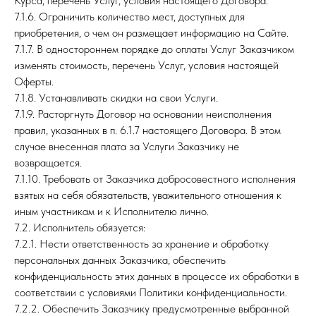
Курса, перечень Услуг, условия настоящего Договора.
7.1.6. Ограничить количество мест, доступных для
приобретения, о чем он размещает информацию на Сайте.
7.1.7. В одностороннем порядке до оплаты Услуг Заказчиком
изменять стоимость, перечень Услуг, условия настоящей
Оферты.
7.1.8. Устанавливать скидки на свои Услуги.
7.1.9. Расторгнуть Договор на основании неисполнения
правил, указанных в п. 6.1.7 настоящего Договора. В этом
случае внесенная плата за Услуги Заказчику не
возвращается.
7.1.10. Требовать от Заказчика добросовестного исполнения
взятых на себя обязательств, уважительного отношения к
иным участникам и к Исполнителю лично.
7.2. Исполнитель обязуется:
7.2.1. Нести ответственность за хранение и обработку
персональных данных Заказчика, обеспечить
конфиденциальность этих данных в процессе их обработки в
соответствии с условиями Политики конфиденциальности.
7.2.2. Обеспечить Заказчику предусмотренные выбранной