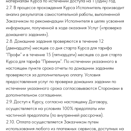
материалам Курса по истечении доступа на 1 (один) год.
2.7. В процессе прохождения Курса Исполнитель производит
анализ результатов самостоятельной работы, выполненной
Заказчиком по рекомендации Исполнителя в целях усвоения
информации, полученной в ходе оказания Услуг («проверка
домашнего задания»).
2.8. Домашние задания проверяются в течение 12
(двенадцати) месяцев со дня старта Курса для тарифа
“Профи” и в течение 15 (пятнадцати) месяцев со дня старта
Курса для тарифа “Премиум”. По истечении указанного в
настоящем пункте срока отчеты по домашним заданиям
проверяются за дополнительную оплату. Условия
предоставления услуг по проверке домашних задании по
истечении указанного срока согласовываются Сторонами в
дополнительном соглашении.
2.9. Доступ к Курсу, согласно настоящему Договору,
осуществляется на условиях 100% предоплаты или
частичной предоплаты (по внутренней рассрочке).
2.10. Оплата осуществляется Заказчиком путем
использования любого из платежных сервисов, доступных на