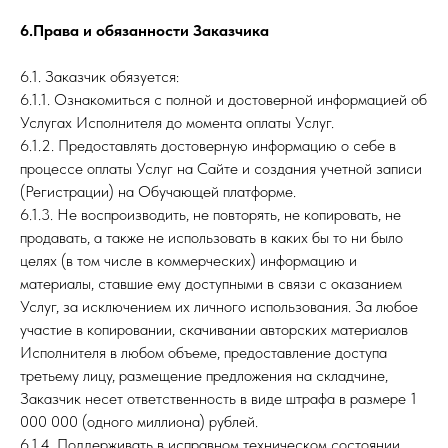
6.Права и обязанности Заказчика
6.1. Заказчик обязуется:
6.1.1. Ознакомиться с полной и достоверной информацией об
Услугах Исполнителя до момента оплаты Услуг.
6.1.2. Предоставлять достоверную информацию о себе в
процессе оплаты Услуг на Сайте и создания учетной записи
(Регистрации) на Обучающей платформе.
6.1.3. Не воспроизводить, не повторять, не копировать, не
продавать, а также не использовать в каких бы то ни было
целях (в том числе в коммерческих) информацию и
материалы, ставшие ему доступными в связи с оказанием
Услуг, за исключением их личного использования. За любое
участие в копировании, скачивании авторских материалов
Исполнителя в любом объеме, предоставление доступа
третьему лицу, размещение предложения на складчине,
Заказчик несет ответственность в виде штрафа в размере 1
000 000 (одного миллиона) рублей.
6.1.4. Поддерживать в исправном техническом состоянии