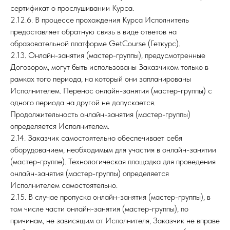
сертификат о прослушивании Курса.
2.12.6. В процессе прохождения Курса Исполнитель
предоставляет обратную связь в виде ответов на
образовательной платформе GetCourse (Геткурс).
2.13. Онлайн-занятия (мастер-группы), предусмотренные
Договором, могут быть использованы Заказчиком только в
рамках того периода, на который они запланированы
Исполнителем. Перенос онлайн-занятия (мастер-группы) с
одного периода на другой не допускается.
Продолжительность онлайн-занятия (мастер-группы)
определяется Исполнителем.
2.14. Заказчик самостоятельно обеспечивает себя
оборудованием, необходимым для участия в онлайн-занятии
(мастер-группе). Технологическая площадка для проведения
онлайн-занятия (мастер-группы) определяется
Исполнителем самостоятельно.
2.15. В случае пропуска онлайн-занятия (мастер-группы), в
том числе части онлайн-занятия (мастер-группы), по
причинам, не зависящим от Исполнителя, Заказчик не вправе