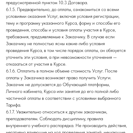
предусмотренной пунктом 10.3 Договора.
6.1.5. Предварительно, до оплаты, ознакомиться со всеми
условиями оказания Услуг, включая условия регистрации,
тему и программу указанного Курса, форму и способы его
проведения, способы и условия оплаты участия в Курсе,
требования, предъявляемые к Заказчику. В случае если
Заказчику не полностью ясны какие-либо условия
проведения Курса, в том числе порядок оплаты, он обязуется
уточнить эти условия, а при невозможности уточнения —
отказаться от участия в Курсе.
6.1.6. Оплатить в полном объеме стоимость Услуг. После
оплаты у Заказчика возникает право получить Услуги.
Заказчик не допускается до Обучающей платформы,
Личного кабинета, Курса или занятия до его полной либо
частичной оплаты в соответствии с условиями выбранного
Тарифа.
6.1.7. Уважительно относиться к другим заказчикам,
преподавателям. Соблюдать дисциплину, правила
внутреннего учебного распорядка. Не производить действия,
негативно влияющие на ход проведения занятий, мешающие