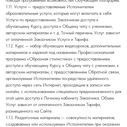
помощи программных возможностей Обучающей платформы.
1.11. Услуги — предоставляемые Исполнителем
образовательные услуги, которые могут включать в себя
Услуги по предоставлению Заказчикам доступа к
обучающему Курсу, доступа к Общему чату с учениками,
авторским материалам и т. д. Точный перечень Услуг зависит
от оплаченной Заказчиком Услуги и Тарифа.
1.12. Курс — набор обучающих видеоуроков, дополнительных
материалов и заданий под названием Профессиональная
программа «Образная стилистика» с предоставлением
доступа к обучающему Курсу, к Общему чату с учениками, к
авторским материалам, с предоставлением Обратной связи,
организуемые Исполнителем посредством удаленного
доступа через сеть Интернет, проходящие в записи или
онлайн, с использованием специально предназначенного для
этой цели доступа к Личному кабинету Заказчика. Объем
Услуг зависит от оплаченного Заказчиком Тарифа,
размещенного на Сайте.
1.13. Раздаточные материалы — совокупность материалов,
создаваемых или используемых Исполнителем при оказании